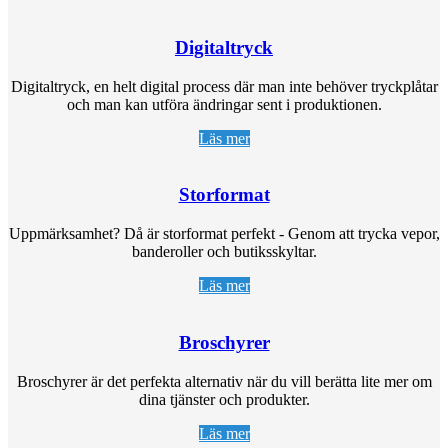
Digitaltryck
Digitaltryck, en helt digital process där man inte behöver tryckplåtar
och man kan utföra ändringar sent i produktionen.
Läs mer
Storformat
Uppmärksamhet? Då är storformat perfekt - Genom att trycka vepor,
banderoller och butiksskyltar.
Läs mer
Broschyrer
Broschyrer är det perfekta alternativ när du vill berätta lite mer om
dina tjänster och produkter.
Läs mer