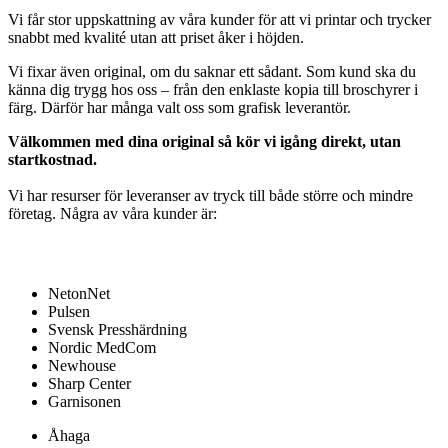
Vi får stor uppskattning av våra kunder för att vi printar och trycker
snabbt med kvalité utan
att priset åker i höjden.
Vi fixar även original, om du saknar ett sådant. Som kund ska du
känna dig trygg hos oss –
från den enklaste kopia till broschyrer i
färg. Därför har många valt oss som grafisk leverantör.
Välkommen med dina original så kör vi igång direkt, utan
startkostnad.
Vi har resurser för leveranser av tryck till både större och mindre
företag. Några av våra kunder är:
NetonNet
Pulsen
Svensk Presshärdning
Nordic MedCom
Newhouse
Sharp Center
Garnisonen
Åhaga