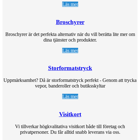
Läs mer
Broschyrer
Broschyrer är det perfekta alternativ när du vill berätta lite mer om
dina tjänster och produkter.
Läs mer
Storformatstryck
Uppmärksamhet? Då är storformatstryck perfekt - Genom att trycka
vepor, banderoller och butiksskyltar
Läs mer
Visitkort
Vi tillverkar högkvalitativa visitkort både till företag och
privatpersoner. Du får alltid snabb leverans via oss.