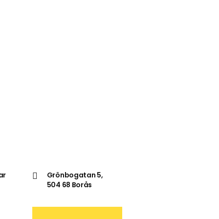
ar
Grönbogatan 5,
504 68 Borås