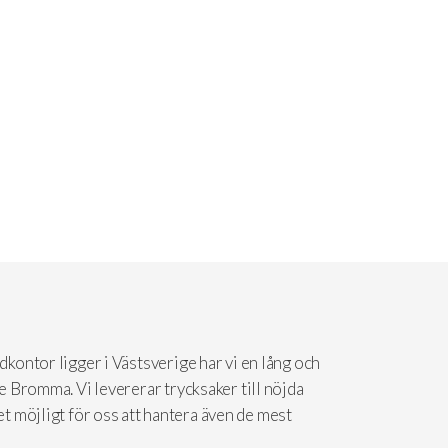
dkontor ligger i Västsverige har vi en lång och
ve Bromma. Vi levererar trycksaker till nöjda
t möjligt för oss att hantera även de mest