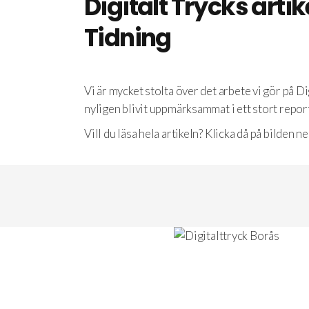
Digitalt Trycks artik
Tidning
Vi är mycket stolta över det arbete vi gör på Di
nyligen blivit uppmärksammat i ett stort repor
Vill du läsa hela artikeln? Klicka då på bilden n