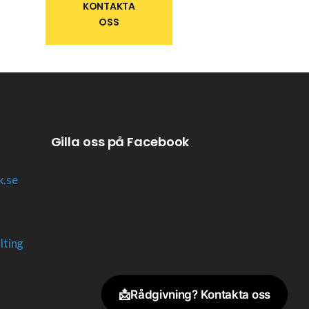
KONTAKTA
OSS
Gilla oss på Facebook
k.se
lting
📩
Rådgivning? Kontakta oss